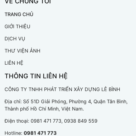
VỀ CHÚNG TÔI
TRANG CHỦ
GIỚI THIỆU
DỊCH VỤ
THƯ VIỆN ẢNH
LIÊN HỆ
THÔNG TIN LIÊN HỆ
CÔNG TY TNHH PHÁT TRIỂN XÂY DỰNG LÊ BÌNH
Địa chỉ: Số 51D Giải Phóng, Phường 4, Quận Tân Bình,
Thành phố Hồ Chí Minh, Việt Nam.
Điện thoại:
0981 471 773, 0938 849 559
Hotline:
0981 471 773