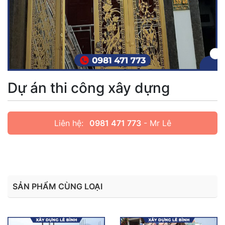
Dự án thi công xây dựng
Liên hệ:
0981 471 773
- Mr Lê
SẢN PHẨM CÙNG LOẠI